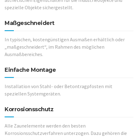
ästhetischen Eigenschaften für die Industrieobjekte und
spezielle Objekte sichergestellt.
Maßgeschneidert
In typischen, kostengünstigen Ausmaßen erhältlich oder
„maßgeschneidert“, im Rahmen des möglichen
Ausmaßbereiches.
Einfache Montage
Installation von Stahl- oder Betontragpfosten mit
speziellen Systemgeräten.
Korrosionsschutz
Alle Zaunelemente werden den besten
Korrosionsschutzverfahren unterzogen. Dazu gehören die