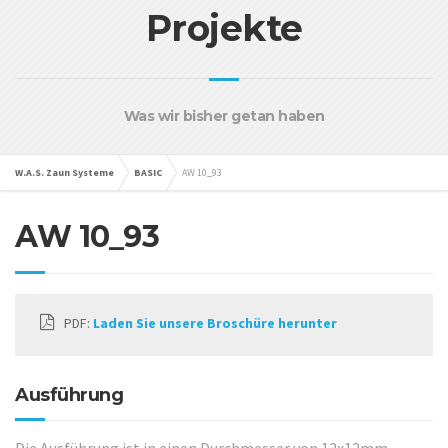
Projekte
Was wir bisher getan haben
W.A.S. Zaun Systeme
BASIC
AW 10_93
AW 10_93
PDF:
Laden Sie unsere Broschüre herunter
Ausführung