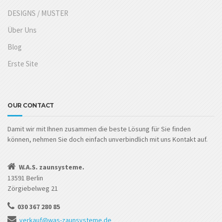
DESIGNS / MUSTER
Über Uns
Blog
Erste Site
OUR CONTACT
Damit wir mit Ihnen zusammen die beste Lösung für Sie finden
können, nehmen Sie doch einfach unverbindlich mit uns Kontakt auf.
W.A.S. zaunsysteme.
13591 Berlin
Zörgiebelweg 21
030 367 280 85
verkauf@was-zaunsysteme.de