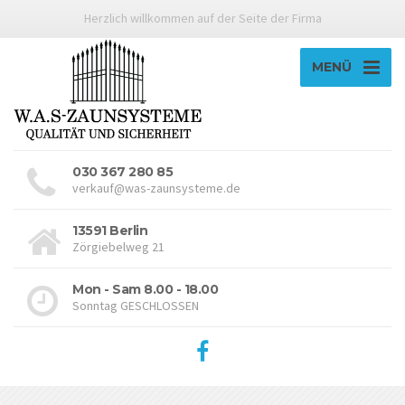
Herzlich willkommen auf der Seite der Firma
MENÜ
030 367 280 85
verkauf@was-zaunsysteme.de
13591 Berlin
Zörgiebelweg 21
Mon - Sam 8.00 - 18.00
Sonntag GESCHLOSSEN