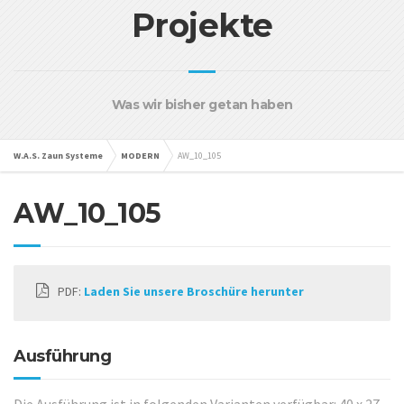
Projekte
Was wir bisher getan haben
W.A.S. Zaun Systeme
MODERN
AW_10_105
AW_10_105
PDF:
Laden Sie unsere Broschüre herunter
Ausführung