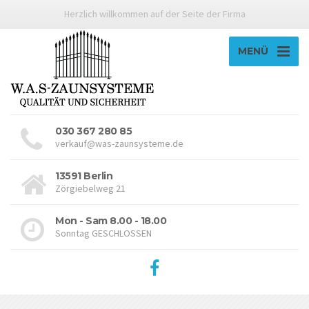
Herzlich willkommen auf der Seite der Firma
MENÜ
030 367 280 85
verkauf@was-zaunsysteme.de
13591 Berlin
Zörgiebelweg 21
Mon - Sam 8.00 - 18.00
Sonntag GESCHLOSSEN