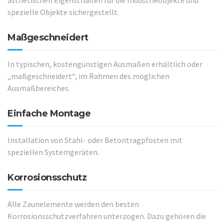
ästhetischen Eigenschaften für die Industrieobjekte und
spezielle Objekte sichergestellt.
Maßgeschneidert
In typischen, kostengünstigen Ausmaßen erhältlich oder
„maßgeschneidert“, im Rahmen des möglichen
Ausmaßbereiches.
Einfache Montage
Installation von Stahl- oder Betontragpfosten mit
speziellen Systemgeräten.
Korrosionsschutz
Alle Zaunelemente werden den besten
Korrosionsschutzverfahren unterzogen. Dazu gehören die