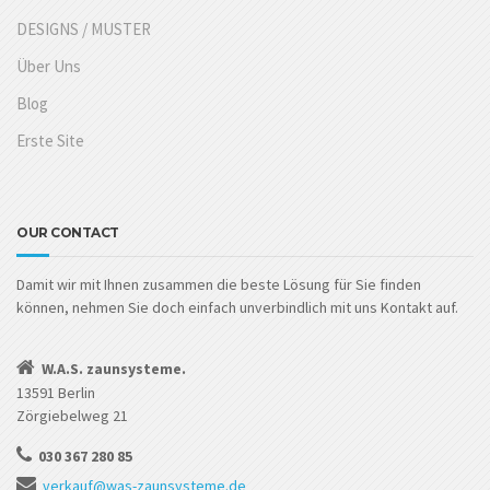
DESIGNS / MUSTER
Über Uns
Blog
Erste Site
OUR CONTACT
Damit wir mit Ihnen zusammen die beste Lösung für Sie finden
können, nehmen Sie doch einfach unverbindlich mit uns Kontakt auf.
W.A.S. zaunsysteme.
13591 Berlin
Zörgiebelweg 21
030 367 280 85
verkauf@was-zaunsysteme.de