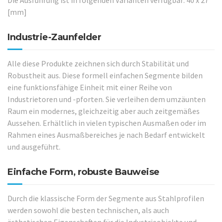
Die Ausführung ist in folgenden Varianten verfügbar: 40 x 27
[mm]
Industrie-Zaunfelder
Alle diese Produkte zeichnen sich durch Stabilität und
Robustheit aus. Diese formell einfachen Segmente bilden
eine funktionsfähige Einheit mit einer Reihe von
Industrietoren und -pforten. Sie verleihen dem umzäunten
Raum ein modernes, gleichzeitig aber auch zeitgemäßes
Aussehen. Erhältlich in vielen typischen Ausmaßen oder im
Rahmen eines Ausmaßbereiches je nach Bedarf entwickelt
und ausgeführt.
Einfache Form, robuste Bauweise
Durch die klassische Form der Segmente aus Stahlprofilen
werden sowohl die besten technischen, als auch