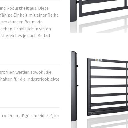
 und Robustheit aus. Diese
fähige Einheit mit einer Reihe
em umzäunten Raum ein
ehen. Erhältlich in vielen
bereiches je nach Bedarf
profilen werden sowohl die
haften für die Industrieobjekte
ch oder „maßgeschneidert“, im