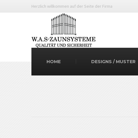
Herzlich willkommen auf der Seite der Firma
HOME
DESIGNS / MUSTER