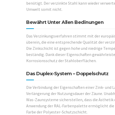
benötigt. Der verzinkte Stahl kann wieder verwert
Umwelt somit nicht.
Bewährt Unter Allen Bedinungen
Das Verzinkungsverfahren stimmt mit der europä
überein, die eine entsprechende Qualität der verzi
Die Zinkschicht ist gegen hohe und niedrige Temp
beständig. Dank dieser Eigenschaften gewährleiste
Korrosionsschutz der Stahloberflächen.
Das Duplex-System – Doppelschutz
Die Verbindung der Eigenschaften einer Zink- und 
Verlängerung der Nutzungsdauer der Zäune. Unabh
Was-Zaunsysteme sicherstellen, dass die Ästhetik 
Anwendung der RAL-Farbenpalette ermöglicht die
Farbe der Polyester-Schutzschicht.