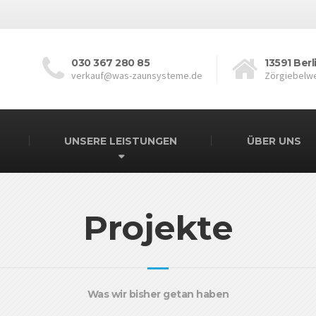
030 367 280 85
13591 Berl
verkauf@was-zaunsysteme.de
Zörgiebelw
UNSERE LEISTUNGEN
ÜBER UNS
Projekte
Was wir bisher getan haben