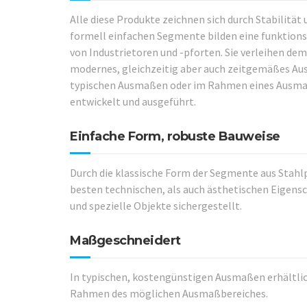
Alle diese Produkte zeichnen sich durch Stabilität
formell einfachen Segmente bilden eine funktions
von Industrietoren und -pforten. Sie verleihen d
modernes, gleichzeitig aber auch zeitgemäßes Auss
typischen Ausmaßen oder im Rahmen eines Ausmaß
entwickelt und ausgeführt.
Einfache Form, robuste Bauweise
Durch die klassische Form der Segmente aus Stahl
besten technischen, als auch ästhetischen Eigensc
und spezielle Objekte sichergestellt.
Maßgeschneidert
In typischen, kostengünstigen Ausmaßen erhältli
Rahmen des möglichen Ausmaßbereiches.