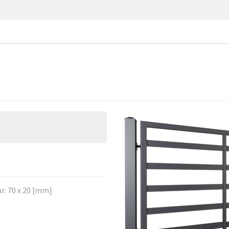
r: 70 x 20 [mm]