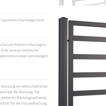
t speziellen Systemgeräten.
schutzverfahren unterzogen.
. Eine vorerst chemische
währleisten einen jahrelangen
r Nutzung ein wirtschaftliches
auch auf die Wartung. Die
g keinerlei Wartungsaufwand.
ittel für die Instandhaltung