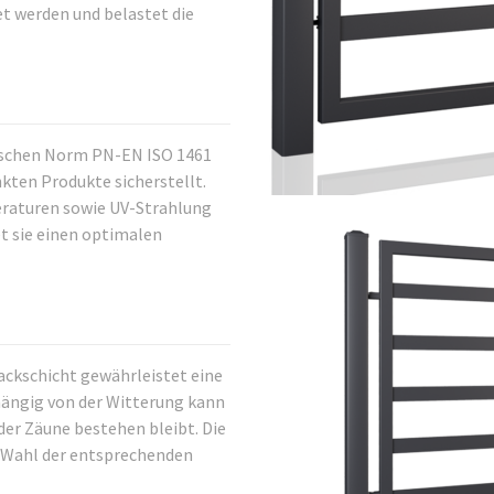
et werden und belastet die
ischen Norm PN-EN ISO 1461
nkten Produkte sicherstellt.
eraturen sowie UV-Strahlung
t sie einen optimalen
Lackschicht gewährleistet eine
ängig von der Witterung kann
der Zäune bestehen bleibt. Die
 Wahl der entsprechenden