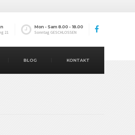
in
Mon - Sam 8.00 - 18.00
eg 21
Sonntag GESCHLOSSEN
BLOG
KONTAKT