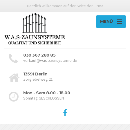
Herzlich willkommen auf der Seite der Firma
MENÜ
030 367 280 85
verkauf@was-zaunsysteme.de
13591 Berlin
Zörgiebelweg 21
Mon - Sam 8.00 - 18.00
Sonntag GESCHLOSSEN