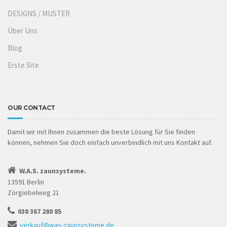
DESIGNS / MUSTER
Über Uns
Blog
Erste Site
OUR CONTACT
Damit wir mit Ihnen zusammen die beste Lösung für Sie finden
können, nehmen Sie doch einfach unverbindlich mit uns Kontakt auf.
W.A.S. zaunsysteme.
13591 Berlin
Zörgiebelweg 21
030 367 280 85
verkauf@was-zaunsysteme.de