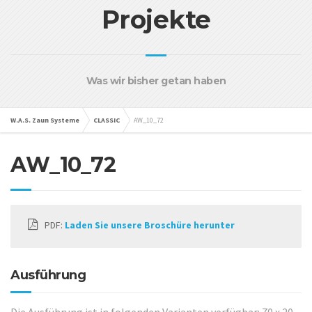
Projekte
Was wir bisher getan haben
W.A.S. Zaun Systeme
CLASSIC
AW_10_72
AW_10_72
PDF:
Laden Sie unsere Broschüre herunter
Ausführung