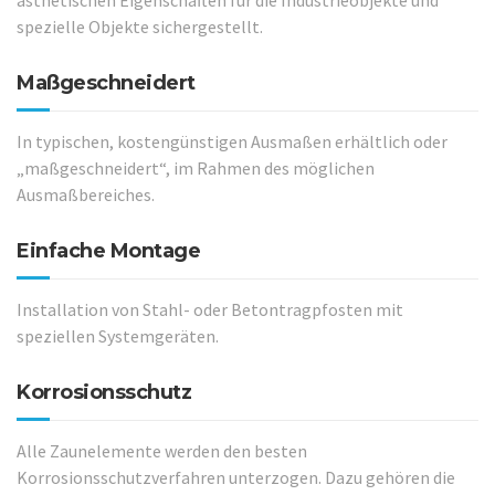
ästhetischen Eigenschaften für die Industrieobjekte und
spezielle Objekte sichergestellt.
Maßgeschneidert
In typischen, kostengünstigen Ausmaßen erhältlich oder
„maßgeschneidert“, im Rahmen des möglichen
Ausmaßbereiches.
Einfache Montage
Installation von Stahl- oder Betontragpfosten mit
speziellen Systemgeräten.
Korrosionsschutz
Alle Zaunelemente werden den besten
Korrosionsschutzverfahren unterzogen. Dazu gehören die