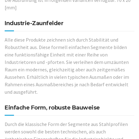
Die Ausführung ist in folgenden Varianten verfügbar: 70 x 20
[mm]
Industrie-Zaunfelder
Alle diese Produkte zeichnen sich durch Stabilität und
Robustheit aus. Diese formell einfachen Segmente bilden
eine funktionsfähige Einheit mit einer Reihe von
Industrietoren und -pforten. Sie verleihen dem umzäunten
Raum ein modernes, gleichzeitig aber auch zeitgemäßes
Aussehen. Erhältlich in vielen typischen Ausmaßen oder im
Rahmen eines Ausmaßbereiches je nach Bedarf entwickelt
und ausgeführt.
Einfache Form, robuste Bauweise
Durch die klassische Form der Segmente aus Stahlprofilen
werden sowohl die besten technischen, als auch